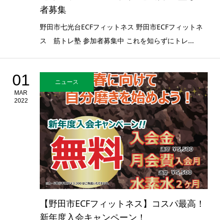
者募集
野田市七光台ECFフィットネス 野田市ECFフィットネ
ス 筋トレ塾 参加者募集中 これを知らずにトレ...
01
ニュース
MAR
2022
【野田市ECFフィットネス】コスパ最高！
新年度入会キャンペーン！