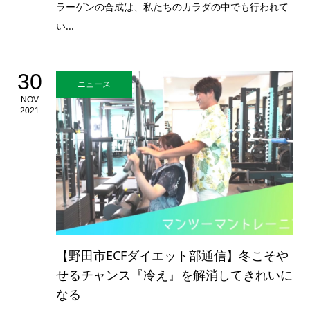
ラーゲンの合成は、私たちのカラダの中でも行われて
い...
30
ニュース
NOV
2021
【野田市ECFダイエット部通信】冬こそや
せるチャンス『冷え』を解消してきれいに
なる