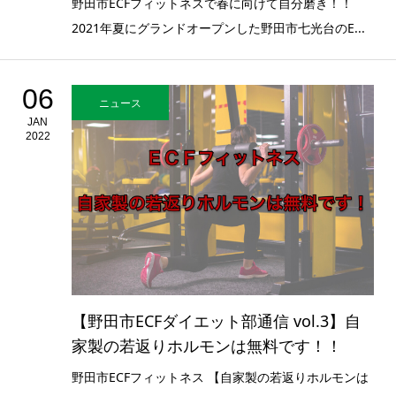
野田市ECFフィットネスで春に向けて自分磨き！！
2021年夏にグランドオープンした野田市七光台のE...
06
ニュース
JAN
2022
【野田市ECFダイエット部通信 vol.3】自
家製の若返りホルモンは無料です！！
野田市ECFフィットネス 【自家製の若返りホルモンは