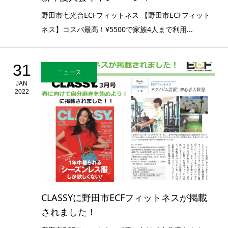
野田市七光台ECFフィットネス 【野田市ECFフィット
ネス】コスパ最高！¥5500で家族4人まで利用...
31
ニュース
JAN
2022
CLASSYに野田市ECFフィットネスが掲載
されました！