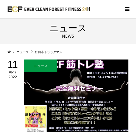
ニュース
NEWS
ニュース
野田市トラックマン
11
ニュース
APR
2022