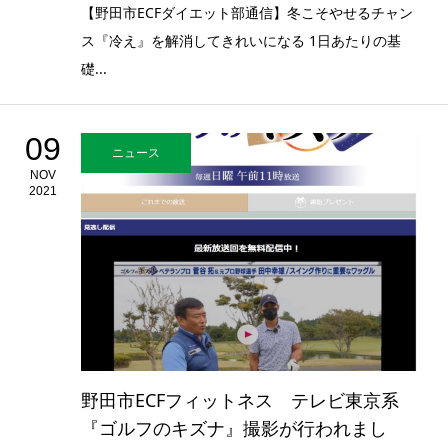
【野田市ECFダイエット部通信】冬こそやせるチャン
ス『冷え』を解消してきれいになる 1日あたりの基
礎...
09
ニュース
NOV
2021
野田市ECFフィットネス テレビ東京系
『ゴルフのキズナ』撮影が行われまし